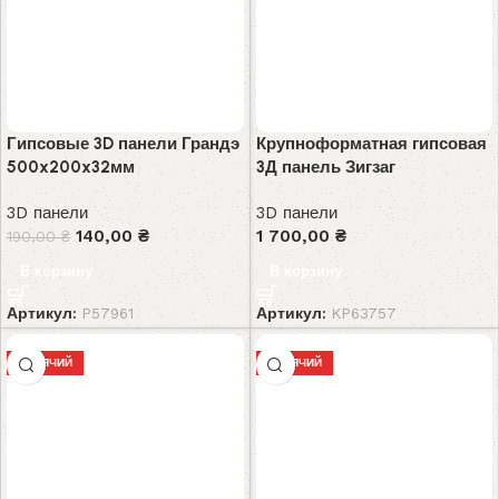
Гипсовые 3D панели Грандэ
Крупноформатная гипсовая
500x200x32мм
3Д панель Зигзаг
3D панели
3D панели
140,00
₴
1 700,00
₴
190,00
₴
В корзину
В корзину
Артикул:
P57961
Артикул:
KP63757
ГОРЯЧИЙ
ГОРЯЧИЙ