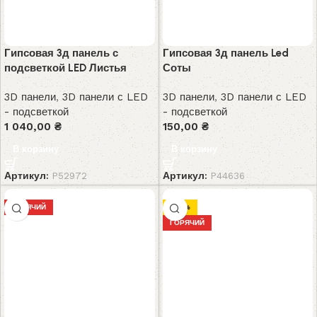
Гипсовая 3д панель с
Гипсовая 3д панель Led
подсветкой LED Листья
Соты
3D панели
,
3D панели с LED
3D панели
,
3D панели с LED
- подсветкой
- подсветкой
1 040,00
₴
150,00
₴
В корзину
В корзину
Артикул:
P52972
Артикул:
P44636
ГОРЯЧИЙ
-32%
ГОРЯЧИЙ