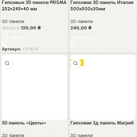
Гипсовые 3D панели PRISMA
Гипсовая 3D панель Италия
252×245×40 мм
500х500х30мм
3D панели
3D панели
120,00
₴
240,00
₴
180,00
₴
В корзину
В корзину
Артикул:
P27679
-8%
3D панель «Цветы»
Гипсовая 3д панель Магриб
3D панели
3D панели