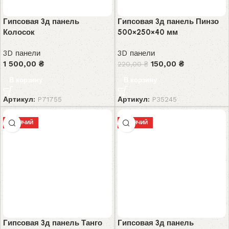
Гипсовая 3д панель
Гипсовая 3д панель Пинзо
Колосок
500×250×40 мм
3D панели
3D панели
1 500,00
₴
150,00
₴
220,00
₴
В корзину
В корзину
Артикул:
P71755
Артикул:
P35245
ГОРЯЧИЙ
ГОРЯЧИЙ
Гипсовая 3д панель Танго
Гипсовая 3д панель