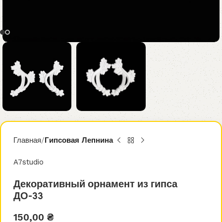
Главная
Гипсовая Лепнина
A7studio
Декоративный орнамент из гипса
ДО-33
150,00
₴