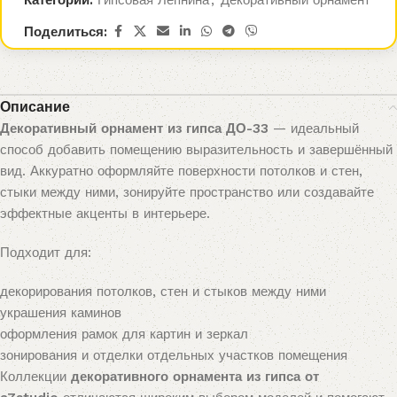
Категории:
Гипсовая Лепнина
,
Декоративный орнамент
Поделиться:
Описание
Декоративный орнамент из гипса ДО-33
— идеальный
способ добавить помещению выразительность и завершённый
вид. Аккуратно оформляйте поверхности потолков и стен,
стыки между ними, зонируйте пространство или создавайте
эффектные акценты в интерьере.
Подходит для:
декорирования потолков, стен и стыков между ними
украшения каминов
оформления рамок для картин и зеркал
зонирования и отделки отдельных участков помещения
Коллекции
декоративного орнамента из гипса от