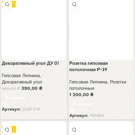
-13%
Декоративный угол ДУ 01
Розетка гипсовая
потолочная Р-39
Гипсовая Лепнина
,
Декоративный угол
Гипсовая Лепнина
,
Розетки
390,00
₴
потолочные
450,00
₴
1 200,00
₴
В корзину
В корзину
Артикул:
DU87378
Артикул:
P65962
-10%