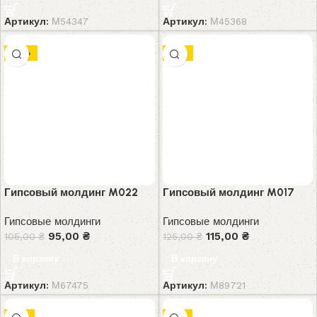
Артикул:
М54347
Артикул:
М45368
-10%
-8%
Гипсовый молдинг M022
Гипсовый молдинг M017
Гипсовые молдинги
Гипсовые молдинги
95,00
₴
115,00
₴
105,00
₴
125,00
₴
В корзину
В корзину
Артикул:
М67475
Артикул:
М89721
-6%
-7%