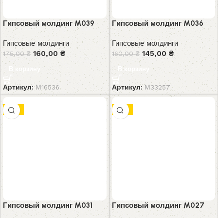
Гипсовый молдинг M039
Гипсовый молдинг M036
Гипсовые молдинги
Гипсовые молдинги
160,00
₴
145,00
₴
175,00
₴
160,00
₴
В корзину
В корзину
Артикул:
М16536
Артикул:
М33257
-9%
-8%
Гипсовый молдинг M031
Гипсовый молдинг M027