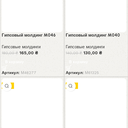
Гипсовый молдинг M046
Гипсовый молдинг M040
Гипсовые молдинги
Гипсовые молдинги
165,00
₴
130,00
₴
180,00
₴
140,00
₴
В корзину
В корзину
Артикул:
М46277
Артикул:
М61325
-9%
-9%