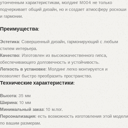
утонченным характеристикам, молдинг M004 не только
подчеркивает общий дизайн, но и создает атмосферу роскоши
и гармонии.
Преимущества:
Эстетика
: Совершенный дизайн, гармонирующий с любым
стилем интерьера.
Качество
: Изготовлен из высококачественного гипса,
обеспечивающего долговечность и устойчивость.
Легкость в установке
: Молдинг легко монтируется и
позволяет быстро преобразить пространство.
Технические характеристики:
Высота
: 35 мм
Ширина
: 10 мм
Минимальный заказ
: 10 м.пог.
Персонализация:
есть возможность изготовления этой модели
по вашим размерам.