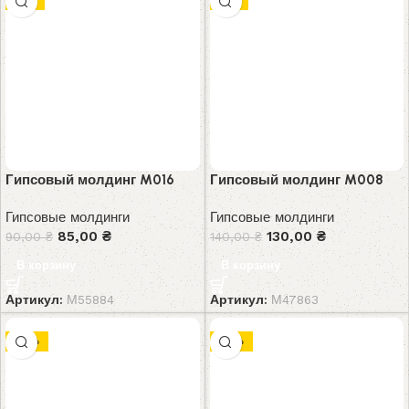
Гипсовый молдинг M016
Гипсовый молдинг M008
Гипсовые молдинги
Гипсовые молдинги
85,00
₴
130,00
₴
90,00
₴
140,00
₴
В корзину
В корзину
Артикул:
М55884
Артикул:
М47863
-10%
-10%