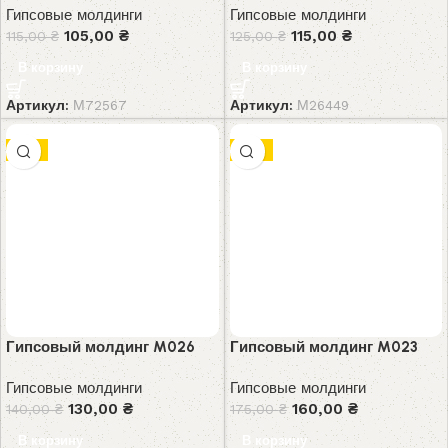
Гипсовые молдинги
Гипсовые молдинги
105,00
₴
115,00
₴
115,00
₴
125,00
₴
В корзину
В корзину
Артикул:
М72567
Артикул:
М26449
-7%
-9%
Гипсовый молдинг M026
Гипсовый молдинг M023
Гипсовые молдинги
Гипсовые молдинги
130,00
₴
160,00
₴
140,00
₴
175,00
₴
В корзину
В корзину