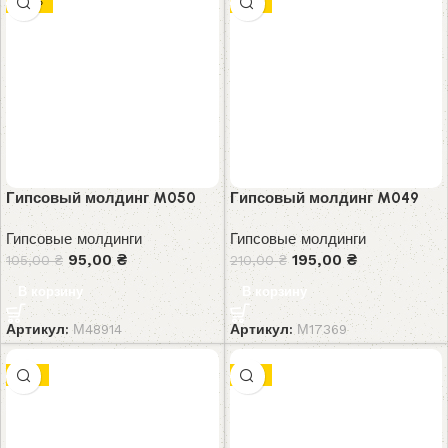
-10%
-7%
Гипсовый молдинг M050
Гипсовый молдинг M049
Гипсовые молдинги
Гипсовые молдинги
95,00
₴
195,00
₴
105,00
₴
210,00
₴
В корзину
В корзину
Артикул:
М48914
Артикул:
М17369
-8%
-7%