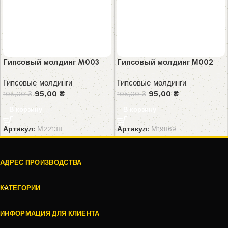
Гипсовый молдинг M003
Гипсовый молдинг М002
Гипсовые молдинги
Гипсовые молдинги
95,00
₴
95,00
₴
105,00
₴
105,00
₴
В корзину
В корзину
Артикул:
М22138
Артикул:
М19869
АДРЕС ПРОИЗВОДСТВА
КАТЕГОРИИ
ИНФОРМАЦИЯ ДЛЯ КЛИЕНТА