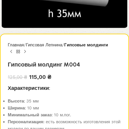
Главная
Гипсовая Лепнина
Гипсовые молдинги
Гипсовый молдинг M004
115,00
₴
125,00
₴
Характеристики:
Высота
: 35 мм
Ширина
: 10 мм
Минимальный заказ
: 10 м.пог.
Персонализация:
есть возможность изготовления этой
модели по вашим размерам.