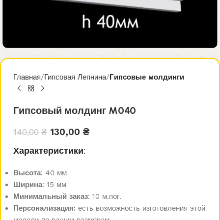
Главная
Гипсовая Лепнина
Гипсовые молдинги
Гипсовый молдинг M040
130,00
₴
140,00
₴
Характеристики:
Высота
: 40 мм
Ширина
: 15 мм
Минимальный заказ
: 10 м.пог.
Персонализация:
есть возможность изготовления этой
модели по вашим размерам.