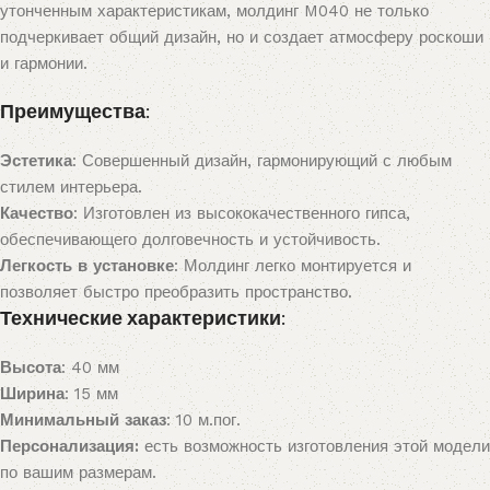
утонченным характеристикам, молдинг M040 не только
подчеркивает общий дизайн, но и создает атмосферу роскоши
и гармонии.
Преимущества:
Эстетика
: Совершенный дизайн, гармонирующий с любым
стилем интерьера.
Качество
: Изготовлен из высококачественного гипса,
обеспечивающего долговечность и устойчивость.
Легкость в установке
: Молдинг легко монтируется и
позволяет быстро преобразить пространство.
Технические характеристики:
Высота
: 40 мм
Ширина
: 15 мм
Минимальный заказ
: 10 м.пог.
Персонализация:
есть возможность изготовления этой модели
по вашим размерам.