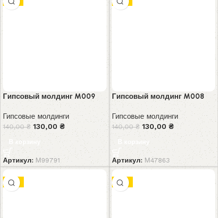
-7%
-7%
Гипсовый молдинг M009
Гипсовый молдинг M008
Гипсовые молдинги
Гипсовые молдинги
130,00
₴
130,00
₴
140,00
₴
140,00
₴
В корзину
В корзину
Артикул:
М99791
Артикул:
М47863
-9%
-8%