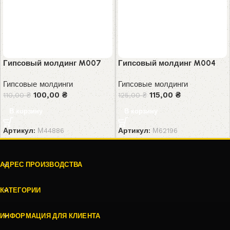
Гипсовый молдинг M007
Гипсовый молдинг M004
Гипсовые молдинги
Гипсовые молдинги
100,00
₴
115,00
₴
110,00
₴
125,00
₴
В корзину
В корзину
Артикул:
М44886
Артикул:
М62196
АДРЕС ПРОИЗВОДСТВА
КАТЕГОРИИ
ИНФОРМАЦИЯ ДЛЯ КЛИЕНТА