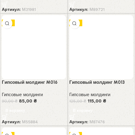
Артикул:
М31981
Артикул:
М89721
-6%
-8%
Гипсовый молдинг M016
Гипсовый молдинг M013
Гипсовые молдинги
Гипсовые молдинги
85,00
₴
115,00
₴
90,00
₴
125,00
₴
В корзину
В корзину
Артикул:
М55884
Артикул:
М87476