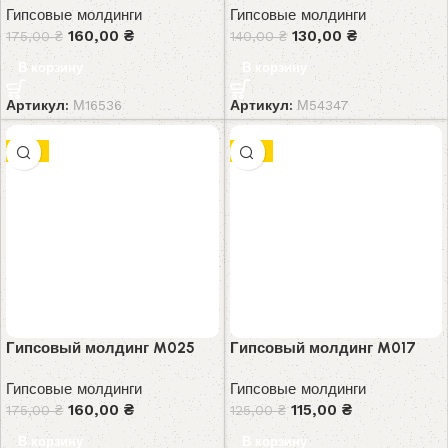
Гипсовые молдинги
Гипсовые молдинги
160,00
₴
130,00
₴
175,00
₴
140,00
₴
В корзину
В корзину
Артикул:
М16536
Артикул:
М54347
-9%
-8%
Гипсовый молдинг M025
Гипсовый молдинг M017
Гипсовые молдинги
Гипсовые молдинги
160,00
₴
115,00
₴
175,00
₴
125,00
₴
В корзину
В корзину