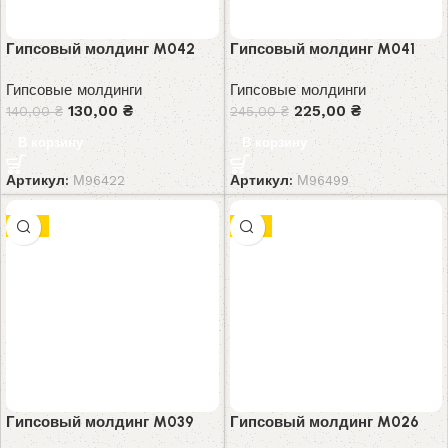
Гипсовый молдинг M042
Гипсовый молдинг M041
Гипсовые молдинги
Гипсовые молдинги
130,00
₴
225,00
₴
140,00
₴
245,00
₴
В корзину
В корзину
Артикул:
М96422
Артикул:
М96499
-9%
-7%
Гипсовый молдинг M039
Гипсовый молдинг M026