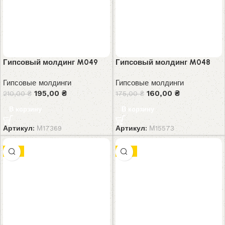
Гипсовый молдинг M049
Гипсовый молдинг M048
Гипсовые молдинги
Гипсовые молдинги
195,00
₴
160,00
₴
210,00
₴
175,00
₴
В корзину
В корзину
Артикул:
М17369
Артикул:
М15573
-7%
-8%