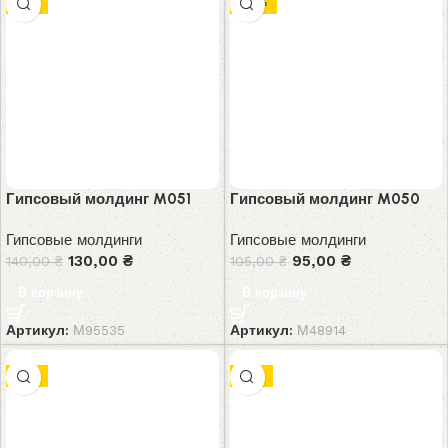
-7%
-10%
Гипсовый молдинг M051
Гипсовый молдинг M050
Гипсовые молдинги
Гипсовые молдинги
130,00
₴
95,00
₴
140,00
₴
105,00
₴
В корзину
В корзину
Артикул:
М95535
Артикул:
М48914
-7%
-9%