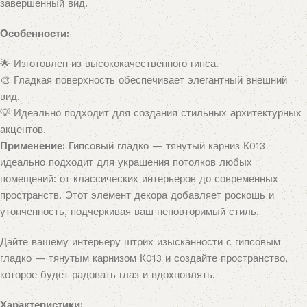
завершенный вид.
Особенности:
🌟 Изготовлен из высококачественного гипса.
🎨 Гладкая поверхность обеспечивает элегантный внешний
вид.
💡 Идеально подходит для создания стильных архитектурных
акцентов.
Применение:
Гипсовый гладко — тянутый карниз К013
идеально подходит для украшения потолков любых
помещений: от классических интерьеров до современных
пространств. Этот элемент декора добавляет роскошь и
утонченность, подчеркивая ваш неповторимый стиль.
Дайте вашему интерьеру штрих изысканности с гипсовым
гладко — тянутым карнизом К013 и создайте пространство,
которое будет радовать глаз и вдохновлять.
Характеристики: