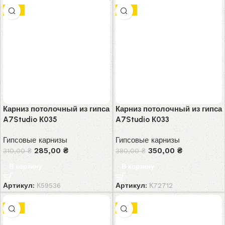
-8%
-8%
Карниз потолочный из гипса
Карниз потолочный из гипса
A7Studio К035
A7Studio К033
Гипсовые карнизы
Гипсовые карнизы
285,00
₴
350,00
₴
310,00
₴
380,00
₴
В корзину
В корзину
Артикул:
К59536
Артикул:
К72712
-8%
-9%