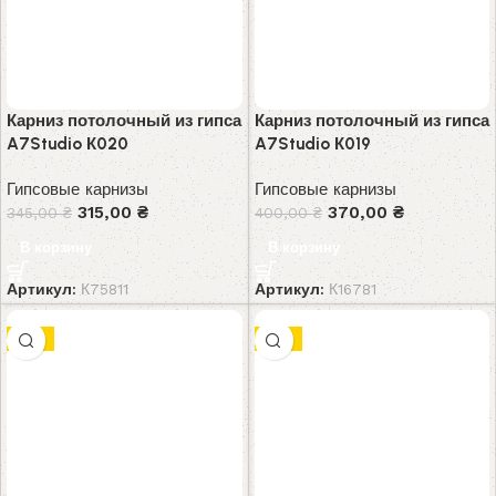
Карниз потолочный из гипса
Карниз потолочный из гипса
A7Studio К020
A7Studio К019
Гипсовые карнизы
Гипсовые карнизы
315,00
₴
370,00
₴
345,00
₴
400,00
₴
В корзину
В корзину
Артикул:
К75811
Артикул:
К16781
-8%
-8%