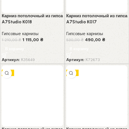
Карниз потолочный из гипса
Карниз потолочный из гипса
A7Studio К018
A7Studio К017
Гипсовые карнизы
Гипсовые карнизы
1 115,00
₴
490,00
₴
1 210,00
₴
530,00
₴
В корзину
В корзину
Артикул:
К35649
Артикул:
К72673
-8%
-8%