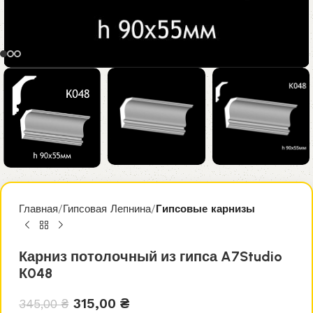
Главная
Гипсовая Лепнина
Гипсовые карнизы
Карниз потолочный из гипса A7Studio
К048
315,00
₴
345,00
₴