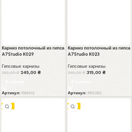
Карниз потолочный из гипса
Карниз потолочный из гипса
A7Studio К029
A7Studio К023
Гипсовые карнизы
Гипсовые карнизы
245,00
₴
315,00
₴
265,00
₴
345,00
₴
В корзину
В корзину
Артикул:
К89412
Артикул:
К85382
-9%
-8%