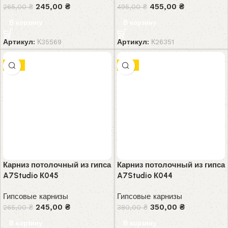
245,00
₴
455,00
₴
265,00
₴
495,00
₴
В корзину
В корзину
Артикул:
К35569
Артикул:
К26351
-8%
-8%
Карниз потолочный из гипса
Карниз потолочный из гипса
A7Studio К045
A7Studio К044
Гипсовые карнизы
Гипсовые карнизы
245,00
₴
350,00
₴
265,00
₴
380,00
₴
В корзину
В корзину