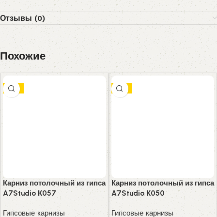
Отзывы (0)
Похожие
-8%
-8%
Карниз потолочный из гипса
Карниз потолочный из гипса
A7Studio К057
A7Studio К050
Гипсовые карнизы
Гипсовые карнизы