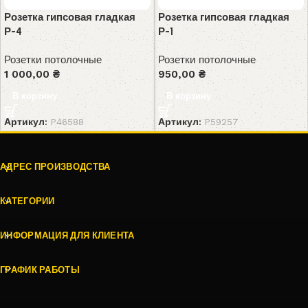
Розетка гипсовая гладкая
Розетка гипсовая гладкая
Р-4
Р-1
Розетки потолочные
Розетки потолочные
1 000,00
₴
950,00
₴
В корзину
В корзину
Артикул:
P46588
Артикул:
P59257
АДРЕС ПРОИЗВОДСТВА
КАТЕГОРИИ
ИНФОРМАЦИЯ ДЛЯ КЛИЕНТА
ГРАФИК РАБОТЫ