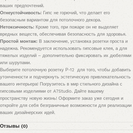
ваших предпочтений.
Огнеустойчивость:
Гипс не горючий, что делает его
безопасным вариантом для потолочного декора.
Нетоксичность:
Кроме того, при пожаре он не выделяет
вредных веществ, обеспечивая безопасность для здоровья.
Простой монтаж:
В заключение, установка розетки проста и
надежна. Рекомендуется использовать гипсовые клея, а для
тяжелых изделий – дополнительно фиксировать их дюбелями
или шурупами.
Выберите потолочную розетку Р-12 для того, чтобы добавить
утонченности и подчеркнуть эстетическую привлекательность
вашего интерьера! Погрузитесь в мир стильного дизайна с
гипсовыми изделиями от A7Studio. Дайте вашему
пространству новую жизнь! Оформите заказ уже сегодня и
откройте для себя безграничные возможности для реализации
ваших дизайнерских идей.
Отзывы (0)