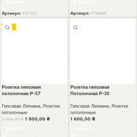
В корзину
В корзину
Артикул:
P47321
Артикул:
P78649
-10%
Розетка гипсовая
Розетка гипсовая
потолочная Р-37
Потолочная Р-35
Гипсовая Лепнина
,
Розетки
Гипсовая Лепнина
,
Розетки
потолочные
потолочные
1 900,00
₴
1 600,00
₴
2 100,00
₴
В корзину
В корзину