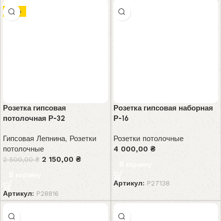
-14%
Розетка гипсовая
Розетка гипсовая наборная
потолочная Р-32
Р-16
Гипсовая Лепнина
,
Розетки
Розетки потолочные
потолочные
4 000,00
₴
2 150,00
₴
2 500,00
₴
В корзину
В корзину
Артикул:
P27138
Артикул:
P28816