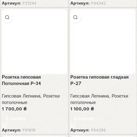
Артикул:
P21244
Артикул:
P44342
Розетка гипсовая
Розетка гипсовая гладкая
Потолочная Р-34
Р-27
Гипсовая Лепнина
,
Розетки
Гипсовая Лепнина
,
Розетки
потолочные
потолочные
1 700,00
₴
1 100,00
₴
В корзину
В корзину
Артикул:
P91818
Артикул:
P64399