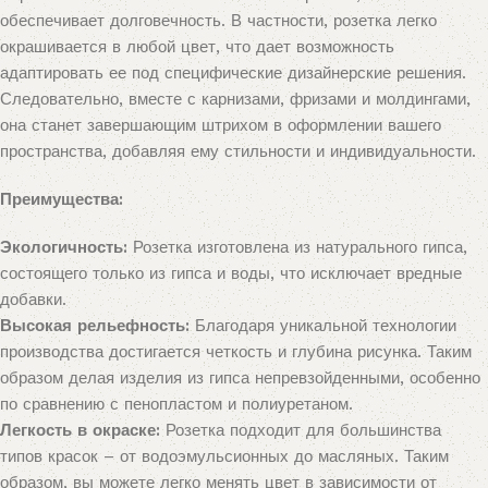
обеспечивает долговечность. В частности, розетка легко
окрашивается в любой цвет, что дает возможность
адаптировать ее под специфические дизайнерские решения.
Следовательно, вместе с карнизами, фризами и молдингами,
она станет завершающим штрихом в оформлении вашего
пространства, добавляя ему стильности и индивидуальности.
Преимущества:
Экологичность:
Розетка изготовлена из натурального гипса,
состоящего только из гипса и воды, что исключает вредные
добавки.
Высокая рельефность:
Благодаря уникальной технологии
производства достигается четкость и глубина рисунка. Таким
образом делая изделия из гипса непревзойденными, особенно
по сравнению с пенопластом и полиуретаном.
Легкость в окраске:
Розетка подходит для большинства
типов красок – от водоэмульсионных до масляных. Таким
образом, вы можете легко менять цвет в зависимости от