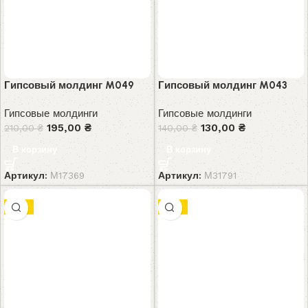
Гипсовый молдинг M049
Гипсовый молдинг M043
Гипсовые молдинги
Гипсовые молдинги
195,00
₴
130,00
₴
210,00
₴
140,00
₴
В корзину
В корзину
Артикул:
М17369
Артикул:
М31791
-8%
-9%