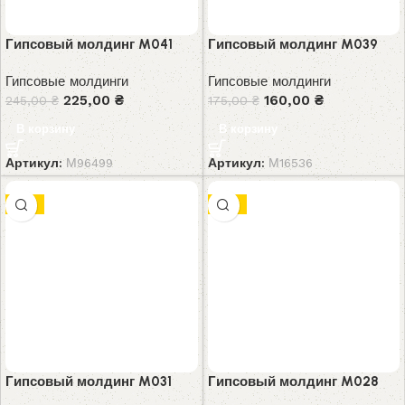
Гипсовый молдинг M041
Гипсовый молдинг M039
Гипсовые молдинги
Гипсовые молдинги
225,00
₴
160,00
₴
245,00
₴
175,00
₴
В корзину
В корзину
Артикул:
М96499
Артикул:
М16536
-9%
-8%
Гипсовый молдинг M031
Гипсовый молдинг M028