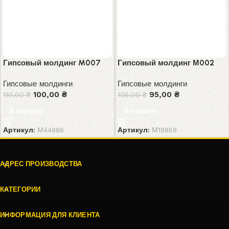
Гипсовый молдинг M007
Гипсовый молдинг М002
Гипсовые молдинги
Гипсовые молдинги
100,00
₴
95,00
₴
110,00
₴
105,00
₴
В корзину
В корзину
Артикул:
М44886
Артикул:
М19869
АДРЕС ПРОИЗВОДСТВА
КАТЕГОРИИ
ИНФОРМАЦИЯ ДЛЯ КЛИЕНТА