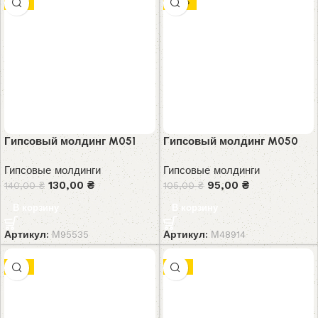
-7%
-10%
Гипсовый молдинг M051
Гипсовый молдинг M050
Гипсовые молдинги
Гипсовые молдинги
130,00
₴
95,00
₴
140,00
₴
105,00
₴
В корзину
В корзину
Артикул:
М95535
Артикул:
М48914
-7%
-7%