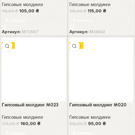
Гипсовые молдинги
Гипсовые молдинги
105,00
₴
115,00
₴
115,00
₴
125,00
₴
В корзину
В корзину
Артикул:
М72567
Артикул:
М34542
-9%
-10%
Гипсовый молдинг M023
Гипсовый молдинг M020
Гипсовые молдинги
Гипсовые молдинги
160,00
₴
95,00
₴
175,00
₴
105,00
₴
В корзину
В корзину