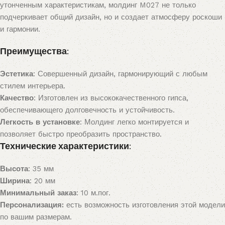
утонченным характеристикам, молдинг M027 не только
подчеркивает общий дизайн, но и создает атмосферу роскоши
и гармонии.
Преимущества:
Эстетика
: Совершенный дизайн, гармонирующий с любым
стилем интерьера.
Качество
: Изготовлен из высококачественного гипса,
обеспечивающего долговечность и устойчивость.
Легкость в установке
: Молдинг легко монтируется и
позволяет быстро преобразить пространство.
Технические характеристики:
Высота
: 35 мм
Ширина
: 20 мм
Минимальный заказ
: 10 м.пог.
Персонализация:
есть возможность изготовления этой модели
по вашим размерам.