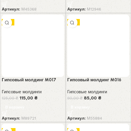
Артикул:
М45368
Артикул:
М12946
-8%
-6%
Гипсовый молдинг M017
Гипсовый молдинг M016
Гипсовые молдинги
Гипсовые молдинги
115,00
₴
85,00
₴
125,00
₴
90,00
₴
В корзину
В корзину
Артикул:
М89721
Артикул:
М55884