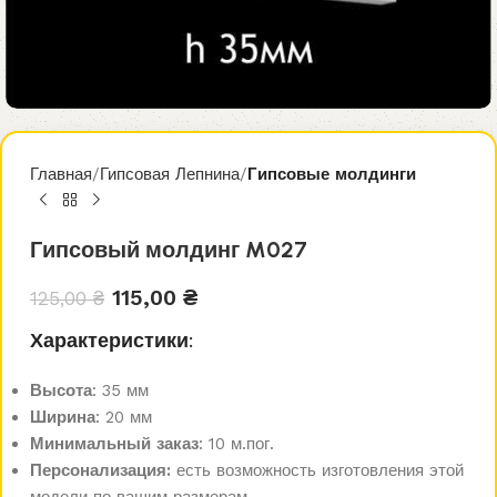
Главная
Гипсовая Лепнина
Гипсовые молдинги
Гипсовый молдинг M027
115,00
₴
125,00
₴
Характеристики:
Высота
: 35 мм
Ширина
: 20 мм
Минимальный заказ
: 10 м.пог.
Персонализация:
есть возможность изготовления этой
модели по вашим размерам.