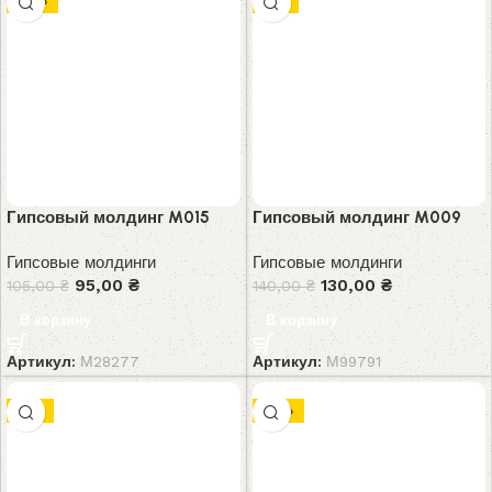
-10%
-7%
Гипсовый молдинг M015
Гипсовый молдинг M009
Гипсовые молдинги
Гипсовые молдинги
95,00
₴
130,00
₴
105,00
₴
140,00
₴
В корзину
В корзину
Артикул:
М28277
Артикул:
М99791
-9%
-10%