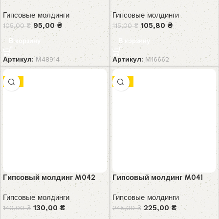
Гипсовые молдинги
Гипсовые молдинги
95,00
₴
105,80
₴
105,00
₴
115,00
₴
В корзину
В корзину
Артикул:
М48914
Артикул:
М16662
-7%
-8%
Гипсовый молдинг M042
Гипсовый молдинг M041
Гипсовые молдинги
Гипсовые молдинги
130,00
₴
225,00
₴
140,00
₴
245,00
₴