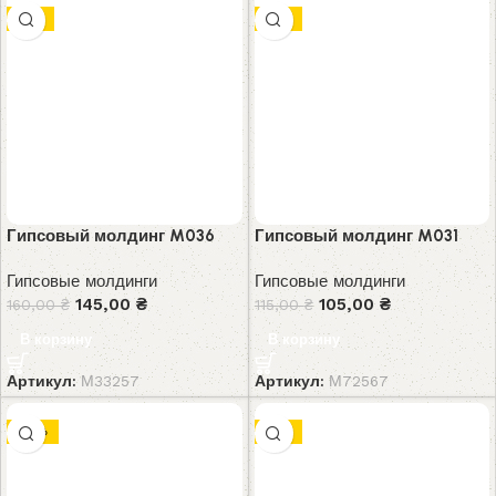
-9%
-9%
Гипсовый молдинг M036
Гипсовый молдинг M031
Гипсовые молдинги
Гипсовые молдинги
145,00
₴
105,00
₴
160,00
₴
115,00
₴
В корзину
В корзину
Артикул:
М33257
Артикул:
М72567
-10%
-8%