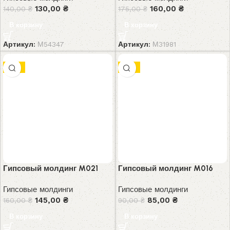
130,00
₴
160,00
₴
140,00
₴
175,00
₴
В корзину
В корзину
Артикул:
М54347
Артикул:
М31981
-9%
-6%
Гипсовый молдинг M021
Гипсовый молдинг M016
Гипсовые молдинги
Гипсовые молдинги
145,00
₴
85,00
₴
160,00
₴
90,00
₴
В корзину
В корзину