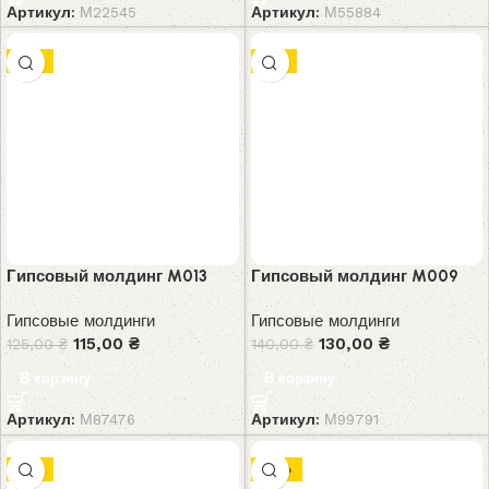
Артикул:
М22545
Артикул:
М55884
-8%
-7%
Гипсовый молдинг M013
Гипсовый молдинг M009
Гипсовые молдинги
Гипсовые молдинги
115,00
₴
130,00
₴
125,00
₴
140,00
₴
В корзину
В корзину
Артикул:
М87476
Артикул:
М99791
-9%
-10%