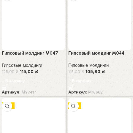
Гипсовый молдинг M047
Гипсовый молдинг M044
Гипсовые молдинги
Гипсовые молдинги
115,00
₴
105,80
₴
125,00
₴
115,00
₴
В корзину
В корзину
Артикул:
М97417
Артикул:
М16662
-8%
-8%