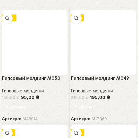
-10%
-7%
Гипсовый молдинг M050
Гипсовый молдинг M049
Гипсовые молдинги
Гипсовые молдинги
95,00
₴
195,00
₴
105,00
₴
210,00
₴
В корзину
В корзину
Артикул:
М48914
Артикул:
М17369
-8%
-8%