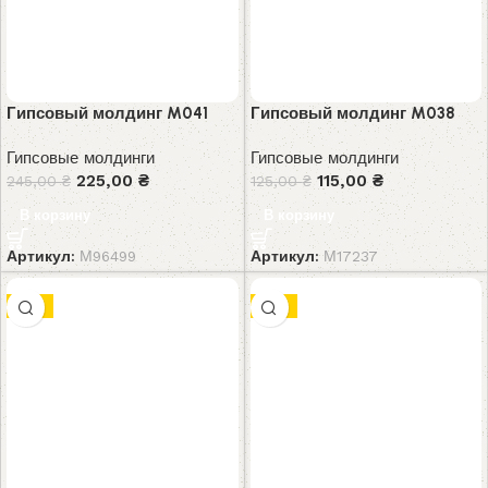
Гипсовый молдинг M041
Гипсовый молдинг M038
Гипсовые молдинги
Гипсовые молдинги
225,00
₴
115,00
₴
245,00
₴
125,00
₴
В корзину
В корзину
Артикул:
М96499
Артикул:
М17237
-9%
-9%