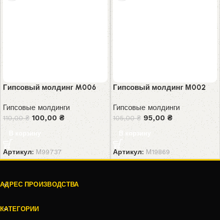
Гипсовый молдинг M006
Гипсовый молдинг М002
Гипсовые молдинги
Гипсовые молдинги
100,00
₴
95,00
₴
110,00
₴
105,00
₴
В корзину
В корзину
Артикул:
М99737
Артикул:
М19869
АДРЕС ПРОИЗВОДСТВА
КАТЕГОРИИ