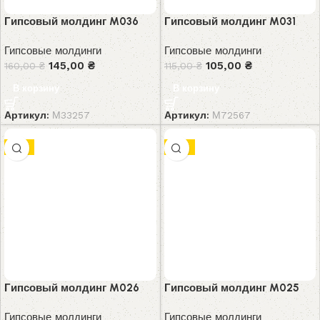
Гипсовый молдинг M036
Гипсовый молдинг M031
Гипсовые молдинги
Гипсовые молдинги
145,00
₴
105,00
₴
160,00
₴
115,00
₴
В корзину
В корзину
Артикул:
М33257
Артикул:
М72567
-7%
-9%
Гипсовый молдинг M026
Гипсовый молдинг M025
Гипсовые молдинги
Гипсовые молдинги