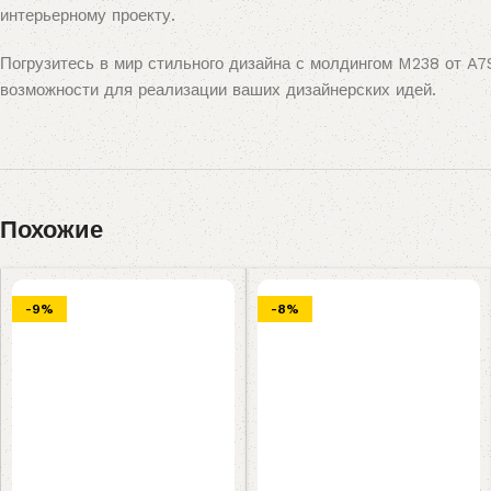
интерьерному проекту.
Погрузитесь в мир стильного дизайна с молдингом M238 от A7
возможности для реализации ваших дизайнерских идей.
Похожие
-9%
-8%