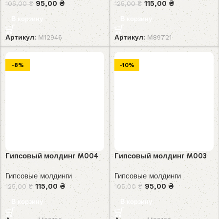
95,00
₴
115,00
₴
105,00
₴
125,00
₴
В корзину
В корзину
Артикул:
М12946
Артикул:
М89721
-8%
-10%
Гипсовый молдинг M004
Гипсовый молдинг M003
Гипсовые молдинги
Гипсовые молдинги
115,00
₴
95,00
₴
125,00
₴
105,00
₴
В корзину
В корзину