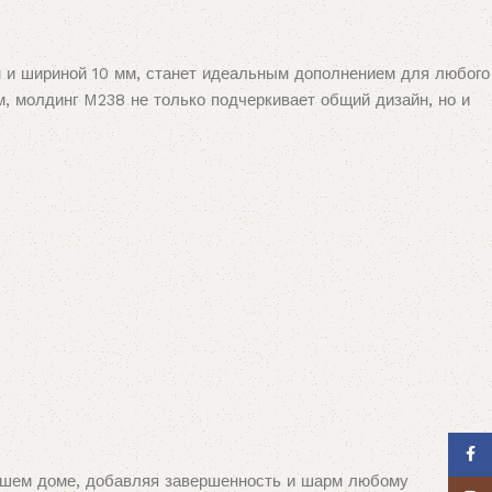
м и шириной 10 мм, станет идеальным дополнением для любого
, молдинг M238 не только подчеркивает общий дизайн, но и
Face
вашем доме, добавляя завершенность и шарм любому