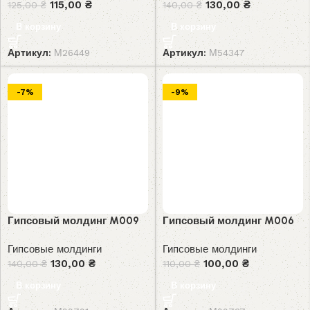
115,00
₴
130,00
₴
125,00
₴
140,00
₴
В корзину
В корзину
Артикул:
М26449
Артикул:
М54347
-7%
-9%
Гипсовый молдинг M009
Гипсовый молдинг M006
Гипсовые молдинги
Гипсовые молдинги
130,00
₴
100,00
₴
140,00
₴
110,00
₴
В корзину
В корзину