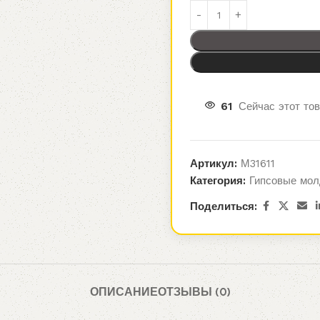
61
Сейчас этот то
Артикул:
М31611
Категория:
Гипсовые мол
Поделиться:
ОПИСАНИЕ
ОТЗЫВЫ (0)