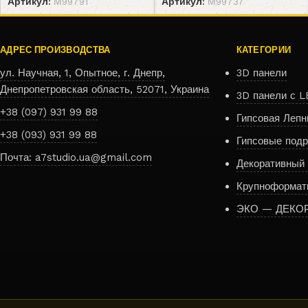
Артикул:
М99791
Артикул:
М99737
АДРЕС ПРОИЗВОДСТВА
КАТЕГОРИИ
ул. Научная, 1, Опытное, г. Днепр,
3D панели
Днепропетровская область, 52071, Украина
3D панели с L
+38 (097) 931 99 88
Гипсовая Лепн
+38 (093) 931 99 88
Гипсовые подр
Почта: a7studio.ua@gmail.com
Декоративный
Крупноформат
ЭКО — ДЕКО