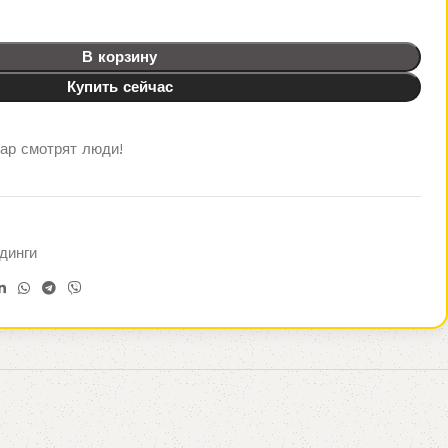
В корзину
Купить сейчас
вар смотрят люди!
динги