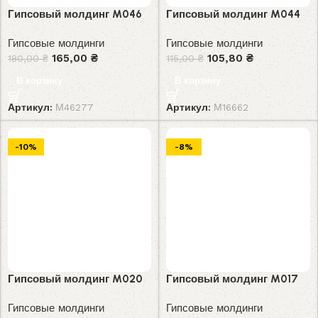
Гипсовый молдинг M046
Гипсовый молдинг M044
Гипсовые молдинги
Гипсовые молдинги
165,00
₴
105,80
₴
180,00
₴
115,00
₴
В корзину
В корзину
Артикул:
М46277
Артикул:
М16662
-10%
-8%
Гипсовый молдинг M020
Гипсовый молдинг M017
Гипсовые молдинги
Гипсовые молдинги