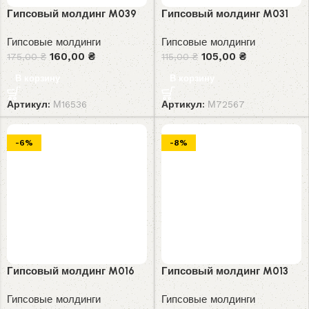
Гипсовый молдинг M039
Гипсовый молдинг M031
Гипсовые молдинги
Гипсовые молдинги
160,00
₴
105,00
₴
175,00
₴
115,00
₴
В корзину
В корзину
Артикул:
М16536
Артикул:
М72567
-6%
-8%
Гипсовый молдинг M016
Гипсовый молдинг M013
Гипсовые молдинги
Гипсовые молдинги