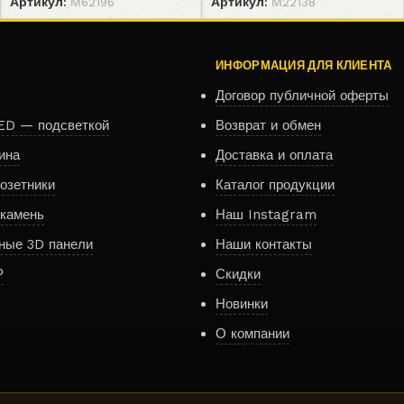
Артикул:
М62196
Артикул:
М22138
ИНФОРМАЦИЯ ДЛЯ КЛИЕНТА
Договор публичной оферты
ED — подсветкой
Возврат и обмен
ина
Доставка и оплата
озетники
Каталог продукции
 камень
Наш Instagram
ные 3D панели
Наши контакты
Р
Скидки
Новинки
О компании