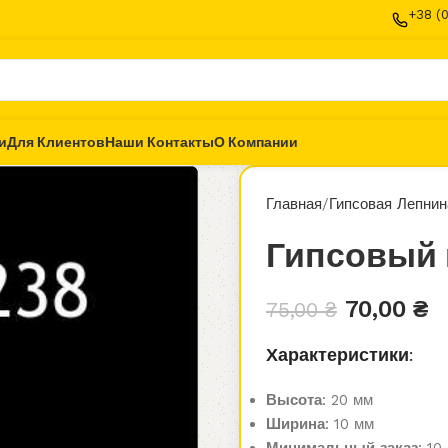
+38 (
и
Для Клиентов
Наши Контакты
О Компании
Главная
Гипсовая Лепнин
Гипсовый 
70,00
₴
75,00
₴
Характеристики:
Высота
: 20 мм
Ширина
: 10 мм