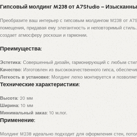
Гипсовый молдинг M238 от A7Studio – Изысканны
Преобразите ваш интерьер с гипсовым молдингом M238 от A7S
помещения, придавая ему элегантность и неповторимый стиль.
создает атмосферу роскоши и гармонии.
Преимущества:
Эстетика
: Совершенный дизайн, гармонирующий с любым стил
Качество
: Изготовлен из высококачественного гипса, обеспеч
Легкость в установке
: Молдинг легко монтируется и позволяе
Технические характеристики:
Высота
: 20 мм
Ширина
: 10 мм
Минимальный заказ
: 10 м.пог.
Применение:
Молдинг M238 идеально подходит для оформления стен, потол