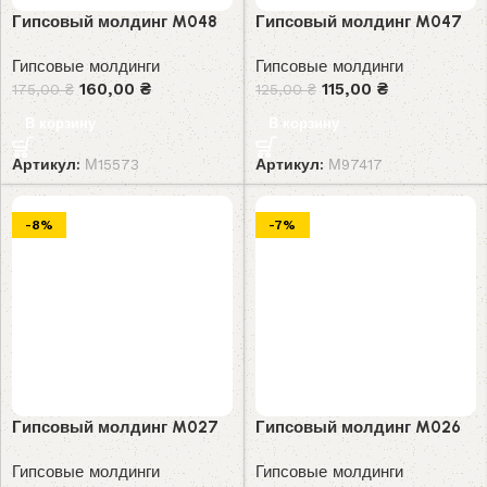
Гипсовый молдинг M048
Гипсовый молдинг M047
Гипсовые молдинги
Гипсовые молдинги
160,00
₴
115,00
₴
175,00
₴
125,00
₴
В корзину
В корзину
Артикул:
М15573
Артикул:
М97417
-8%
-7%
Гипсовый молдинг M027
Гипсовый молдинг M026
Гипсовые молдинги
Гипсовые молдинги