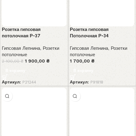
Розетка гипсовая
Розетка гипсовая
потолочная Р-37
Потолочная Р-34
Гипсовая Лепнина
,
Розетки
Гипсовая Лепнина
,
Розетки
потолочные
потолочные
1 900,00
₴
1 700,00
₴
2 100,00
₴
В корзину
В корзину
Артикул:
P21244
Артикул:
P91818