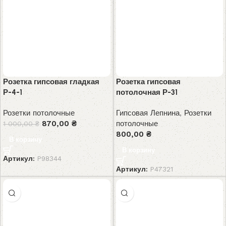
Розетка гипсовая гладкая
Розетка гипсовая
Р-4-1
потолочная Р-31
Розетки потолочные
Гипсовая Лепнина
,
Розетки
870,00
₴
потолочные
1 000,00
₴
800,00
₴
В корзину
В корзину
Артикул:
P98344
Артикул:
P47321