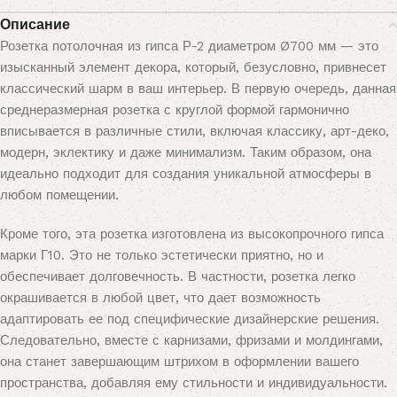
Описание
Розетка потолочная из гипса Р-2 диаметром Ø700 мм — это
изысканный элемент декора, который, безусловно, привнесет
классический шарм в ваш интерьер. В первую очередь, данная
среднеразмерная розетка с круглой формой гармонично
вписывается в различные стили, включая классику, арт-деко,
модерн, эклектику и даже минимализм. Таким образом, она
идеально подходит для создания уникальной атмосферы в
любом помещении.
Кроме того, эта розетка изготовлена из высокопрочного гипса
марки Г10. Это не только эстетически приятно, но и
обеспечивает долговечность. В частности, розетка легко
окрашивается в любой цвет, что дает возможность
адаптировать ее под специфические дизайнерские решения.
Следовательно, вместе с карнизами, фризами и молдингами,
она станет завершающим штрихом в оформлении вашего
пространства, добавляя ему стильности и индивидуальности.