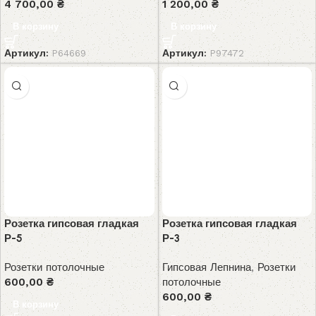
4 700,00
₴
1 200,00
₴
В корзину
В корзину
Артикул:
P64669
Артикул:
P97472
Розетка гипсовая гладкая
Розетка гипсовая гладкая
Р-5
Р-3
Розетки потолочные
Гипсовая Лепнина
,
Розетки
600,00
₴
потолочные
600,00
₴
В корзину