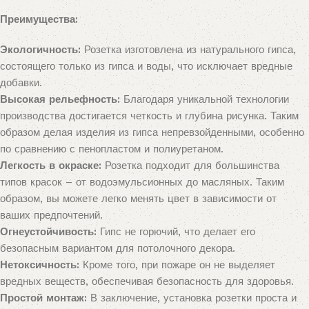
Преимущества:
Экологичность:
Розетка изготовлена из натурального гипса,
состоящего только из гипса и воды, что исключает вредные
добавки.
Высокая рельефность:
Благодаря уникальной технологии
производства достигается четкость и глубина рисунка. Таким
образом делая изделия из гипса непревзойденными, особенно
по сравнению с пенопластом и полиуретаном.
Легкость в окраске:
Розетка подходит для большинства
типов красок – от водоэмульсионных до масляных. Таким
образом, вы можете легко менять цвет в зависимости от
ваших предпочтений.
Огнеустойчивость:
Гипс не горючий, что делает его
безопасным вариантом для потолочного декора.
Нетоксичность:
Кроме того, при пожаре он не выделяет
вредных веществ, обеспечивая безопасность для здоровья.
Простой монтаж:
В заключение, установка розетки проста и