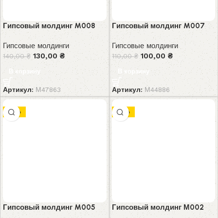
Гипсовый молдинг M008
Гипсовый молдинг M007
Гипсовые молдинги
Гипсовые молдинги
130,00
₴
100,00
₴
140,00
₴
110,00
₴
В корзину
В корзину
Артикул:
М47863
Артикул:
М44886
-10%
-10%
Гипсовый молдинг M005
Гипсовый молдинг М002