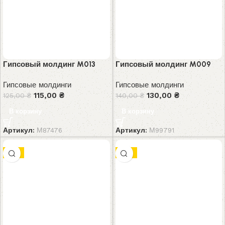
Гипсовый молдинг M013
Гипсовый молдинг M009
Гипсовые молдинги
Гипсовые молдинги
115,00
₴
130,00
₴
125,00
₴
140,00
₴
В корзину
В корзину
Артикул:
М87476
Артикул:
М99791
-7%
-9%