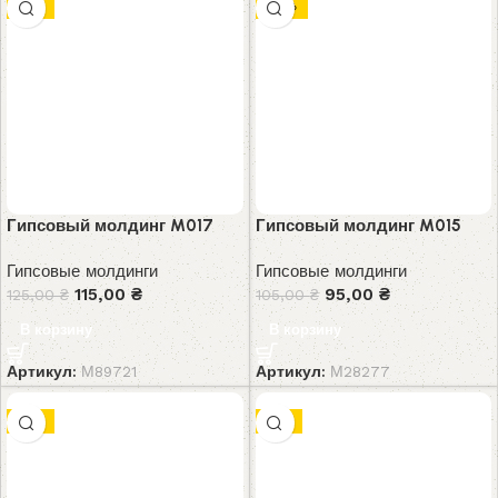
-8%
-10%
Гипсовый молдинг M017
Гипсовый молдинг M015
Гипсовые молдинги
Гипсовые молдинги
115,00
₴
95,00
₴
125,00
₴
105,00
₴
В корзину
В корзину
Артикул:
М89721
Артикул:
М28277
-8%
-7%