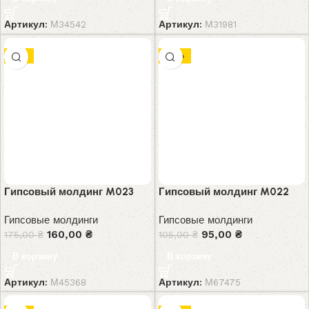
Артикул:
М34542
Артикул:
М31981
-9%
-10%
Гипсовый молдинг M023
Гипсовый молдинг M022
Гипсовые молдинги
Гипсовые молдинги
160,00
₴
95,00
₴
175,00
₴
105,00
₴
В корзину
В корзину
Артикул:
М45368
Артикул:
М67475