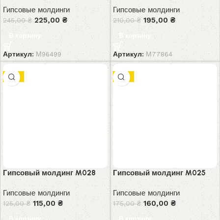
Гипсовые молдинги
Гипсовые молдинги
225,00
₴
195,00
₴
245,00
₴
210,00
₴
В корзину
В корзину
Артикул:
М96499
Артикул:
М77864
-8%
-9%
Гипсовый молдинг M028
Гипсовый молдинг M025
Гипсовые молдинги
Гипсовые молдинги
115,00
₴
160,00
₴
125,00
₴
175,00
₴
В корзину
В корзину