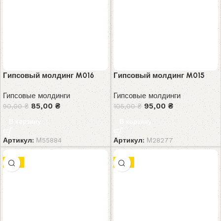
Гипсовый молдинг M016
Гипсовый молдинг M015
Гипсовые молдинги
Гипсовые молдинги
85,00
₴
95,00
₴
90,00
₴
105,00
₴
В корзину
В корзину
Артикул:
М55884
Артикул:
М28277
-8%
-7%