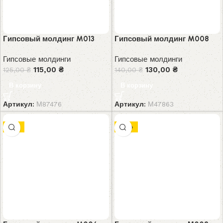
Гипсовый молдинг M013
Гипсовый молдинг M008
Гипсовые молдинги
Гипсовые молдинги
115,00
₴
130,00
₴
125,00
₴
140,00
₴
В корзину
В корзину
Артикул:
М87476
Артикул:
М47863
-9%
-10%