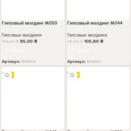
Гипсовый молдинг M050
Гипсовый молдинг M044
Гипсовые молдинги
Гипсовые молдинги
95,00
₴
105,80
₴
105,00
₴
115,00
₴
В корзину
В корзину
Артикул:
М48914
Артикул:
М16662
-7%
-9%