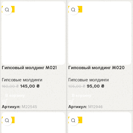
-9%
-10%
Гипсовый молдинг M021
Гипсовый молдинг M020
Гипсовые молдинги
Гипсовые молдинги
145,00
₴
95,00
₴
160,00
₴
105,00
₴
В корзину
В корзину
Артикул:
М22545
Артикул:
М12946
-6%
-10%