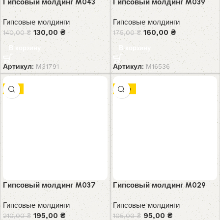
Гипсовый молдинг M043
Гипсовый молдинг M039
Гипсовые молдинги
Гипсовые молдинги
130,00
₴
160,00
₴
140,00
₴
175,00
₴
В корзину
В корзину
Артикул:
М31791
Артикул:
М16536
-7%
-10%
Гипсовый молдинг M037
Гипсовый молдинг M029
Гипсовые молдинги
Гипсовые молдинги
195,00
₴
95,00
₴
210,00
₴
105,00
₴