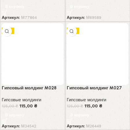
В корзину
В корзину
Артикул:
М77864
Артикул:
М69589
-8%
-8%
Гипсовый молдинг M028
Гипсовый молдинг M027
Гипсовые молдинги
Гипсовые молдинги
115,00
₴
115,00
₴
125,00
₴
125,00
₴
В корзину
В корзину
Артикул:
М34542
Артикул:
М26449