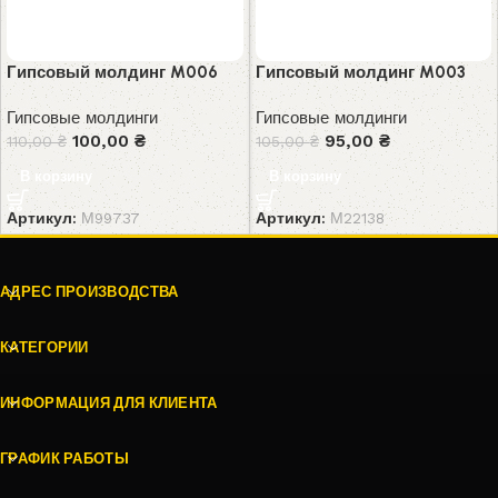
Гипсовый молдинг M006
Гипсовый молдинг M003
Гипсовые молдинги
Гипсовые молдинги
100,00
₴
95,00
₴
110,00
₴
105,00
₴
В корзину
В корзину
Артикул:
М99737
Артикул:
М22138
АДРЕС ПРОИЗВОДСТВА
КАТЕГОРИИ
ИНФОРМАЦИЯ ДЛЯ КЛИЕНТА
ГРАФИК РАБОТЫ