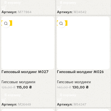
В корзину
В корзину
Артикул:
М77864
Артикул:
М34542
-8%
-7%
Гипсовый молдинг M027
Гипсовый молдинг M026
Гипсовые молдинги
Гипсовые молдинги
115,00
₴
130,00
₴
125,00
₴
140,00
₴
В корзину
В корзину
Артикул:
М26449
Артикул:
М54347