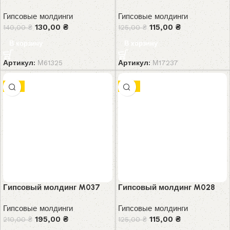
Гипсовые молдинги
Гипсовые молдинги
130,00
₴
115,00
₴
140,00
₴
125,00
₴
В корзину
В корзину
Артикул:
М61325
Артикул:
М17237
-7%
-8%
Гипсовый молдинг M037
Гипсовый молдинг M028
Гипсовые молдинги
Гипсовые молдинги
195,00
₴
115,00
₴
210,00
₴
125,00
₴