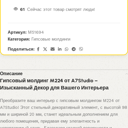
61
Сейчас этот товар смотрят люди!
Артикул:
М51694
Категория:
Гипсовые молдинги
Поделиться:
Описание
Гипсовый молдинг M224 от A7Studio –
Изысканный Декор для Вашего Интерьера
Преобразите ваш интерьер с гипсовым молдингом M224 от
A7Studio! Этот стильный декоративный элемент, с высотой 98
мм и шириной 20 мм, станет идеальным дополнением для
любого помещения, придавая ему элегантность и
неповторимый стиль. Благодаря гладкой поверхности и