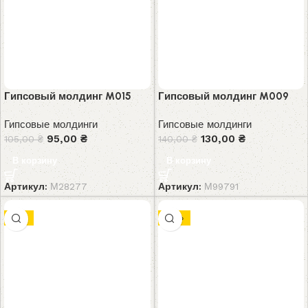
Гипсовый молдинг M015
Гипсовый молдинг M009
Гипсовые молдинги
Гипсовые молдинги
95,00
₴
130,00
₴
105,00
₴
140,00
₴
В корзину
В корзину
Артикул:
М28277
Артикул:
М99791
-9%
-10%