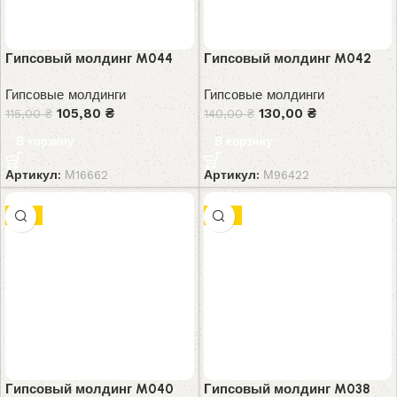
Гипсовый молдинг M044
Гипсовый молдинг M042
Гипсовые молдинги
Гипсовые молдинги
105,80
₴
130,00
₴
115,00
₴
140,00
₴
В корзину
В корзину
Артикул:
М16662
Артикул:
М96422
-7%
-8%
Гипсовый молдинг M040
Гипсовый молдинг M038