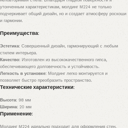
утонченным характеристикам, молдинг M224 не только
подчеркивает общий дизайн, но и создает атмосферу роскоши
и гармонии.
Преимущества:
Эстетика
: Совершенный дизайн, гармонирующий с любым
стилем интерьера.
Качество
: Изготовлен из высококачественного гипса,
обеспечивающего долговечность и устойчивость.
Легкость в установке
: Молдинг легко монтируется и
позволяет быстро преобразить пространство.
Технические характеристики:
Высота
: 98 мм
Ширина
: 20 мм
Применение:
Молдинг M224 идеально подходит для оформления стен,