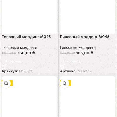
Гипсовый молдинг M048
Гипсовый молдинг M046
Гипсовые молдинги
Гипсовые молдинги
160,00
₴
165,00
₴
175,00
₴
180,00
₴
В корзину
В корзину
Артикул:
М15573
Артикул:
М46277
-8%
-7%