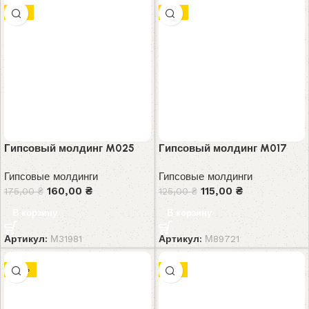
-9%
-8%
Гипсовый молдинг M025
Гипсовый молдинг M017
Гипсовые молдинги
Гипсовые молдинги
160,00
₴
115,00
₴
175,00
₴
125,00
₴
В корзину
В корзину
Артикул:
М31981
Артикул:
М89721
-10%
-7%